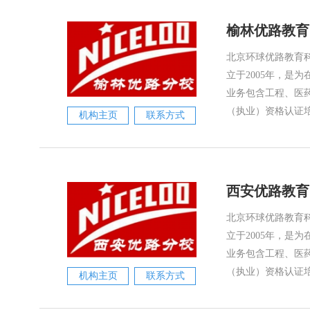
榆林优路教育
北京环球优路教育科
立于2005年，是
业务包含工程、医
（执业）资格认证培
机构主页
联系方式
西安优路教育
北京环球优路教育科
立于2005年，是
业务包含工程、医
（执业）资格认证培
机构主页
联系方式