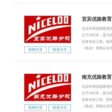
宜宾优路教育
北京环球优路教育科
立于2005年，是
业务包含工程、医
（执业）资格认证培
机构主页
联系方式
南充优路教育
北京环球优路教育科
立于2005年，是
业务包含工程、医
（执业）资格认证培
机构主页
联系方式