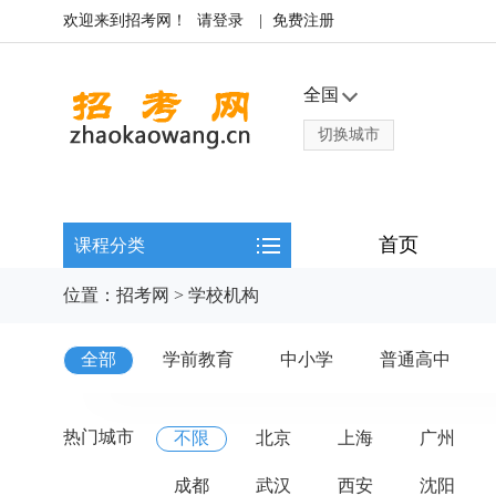
欢迎来到招考网！
请登录
|
免费注册
全国
切换城市
首页
课程分类
位置：
招考网
>
学校机构
全部
学前教育
中小学
普通高中
热门城市
不限
北京
上海
广州
成都
武汉
西安
沈阳