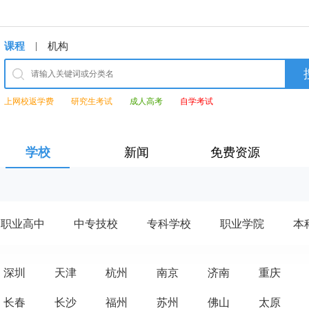
|
课程
机构
上网校返学费
研究生考试
成人高考
自学考试
学校
新闻
免费资源
职业高中
中专技校
专科学校
职业学院
本
深圳
天津
杭州
南京
济南
重庆
长春
长沙
福州
苏州
佛山
太原