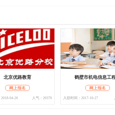
壁市机电信息工程学
鹤壁汽车工程职业
网上报名
网上报名
17-10-27
人气：5063
入驻时间：2017-10-26