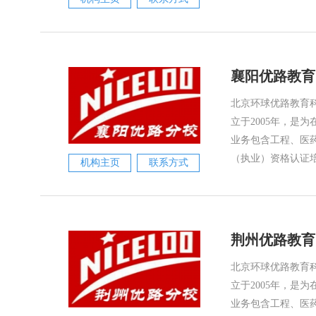
襄阳优路教育
北京环球优路教育科
立于2005年，是
业务包含工程、医
（执业）资格认证培
机构主页
联系方式
荆州优路教育
北京环球优路教育科
立于2005年，是
业务包含工程、医