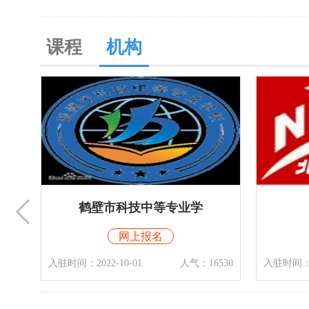
课程
机构
北京优路教育
鹤
网上报名
入驻时间：2018-04-26
人气：20370
入驻时间：20